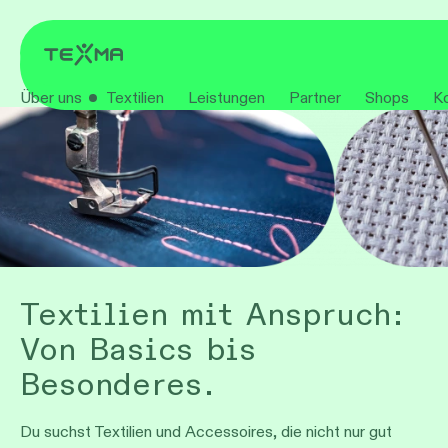
Über uns
Textilien
Leistungen
Partner
Shops
K
Textilien mit Anspruch:
Von Basics bis
Besonderes.
Du suchst Textilien und Accessoires, die nicht nur gut