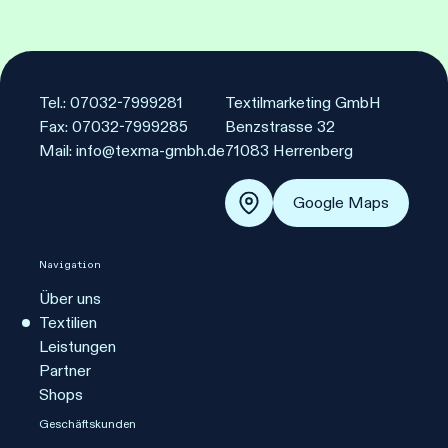
Tel.: 07032-7999281
Textilmarketing GmbH
Fax: 07032-7999285
Benzstrasse 32
Mail: info@texma-gmbh.de
71083 Herrenberg
Google Maps
Navigation
Über uns
Textilien
Leistungen
Partner
Shops
Geschäftskunden