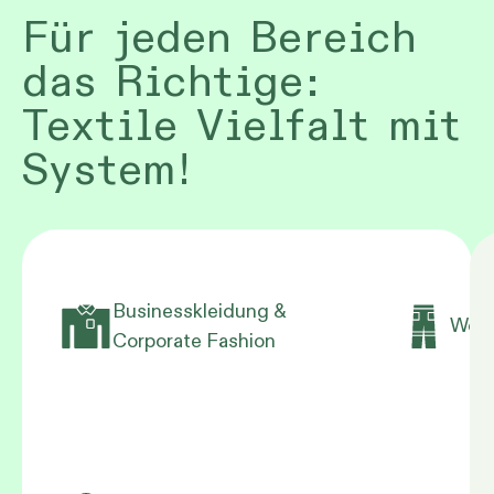
Für jeden Bereich
das Richtige:
Textile Vielfalt mit
System!
Businesskleidung &
Work
Corporate Fashion